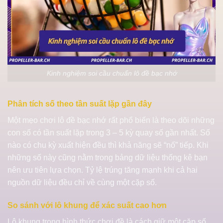
Kinh nghiệm soi cầu chuẩn lô đề bạc nhớ
Phân tích số theo tần suất lặp gần đây
Một mẹo chơi lô đề bạc nhớ rất phổ biến là theo dõi những
con số có tần suất lặp trong 3 – 5 kỳ quay số gần nhất. Số
nào có chu kỳ xuất hiện đều thì khả năng sẽ “nổ” tiếp. Khi
những số này cũng nằm trong bảng dữ liệu thống kê bạn
nên ưu tiên lựa chọn. Tỷ lệ trúng tăng mạnh khi cả hai
nguồn dữ liệu đều chỉ về cùng một cặp số.
So sánh với lô khung để xác suất cao hơn
Lô khung trong hình thức chơi đề là cách giữ một cặp số