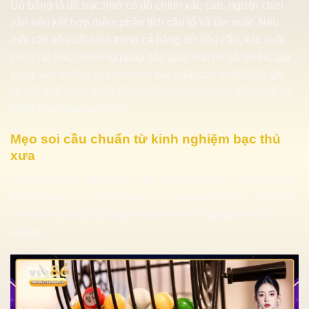
Dù bảng lô đề bạc nhớ có độ chính xác cao, người chơi
vẫn nên kết hợp thêm phân tích cầu lô và tần suất. Nếu
một cặp số xuất hiện trong cả bảng dữ liệu cầu, xác suất
trúng rất lớn. Phương pháp này giúp loại bỏ số nhiễu, tập
trung vào những lựa chọn có xác suất cao nhất. Việc ghi
lại kết quả hàng ngày cũng hỗ trợ tạo ra bảng thống kê cá
nhân hóa hiệu quả hơn.
Mẹo soi cầu chuẩn từ kinh nghiệm bạc thủ
xưa
Lô đề bạc nhớ sẽ phát huy tối đa hiệu quả nếu người chơi
biết kết hợp với các kỹ thuật soi cầu truyền thống. Các bạc
thủ xưa thường áp dụng nhiều mẹo nhỏ giúp lọc số cực
chuẩn.