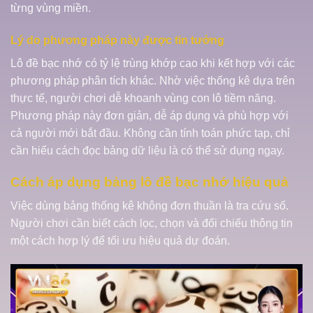
từng vùng miền.
Lý do phương pháp này được tin tưởng
Lô đề bạc nhớ có tỷ lệ trùng khớp cao khi kết hợp với các
phương pháp phân tích khác. Nhờ việc thống kê dựa trên
thực tế, người chơi dễ khoanh vùng con lô tiềm năng.
Phương pháp này đơn giản, dễ áp dụng và phù hợp với
cả người mới bắt đầu. Không cần tính toán phức tạp, chỉ
cần hiểu cách đọc bảng dữ liệu là có thể sử dụng ngay.
Cách áp dụng bảng lô đề bạc nhớ hiệu quả
Việc dùng bảng thống kê không đơn thuần là tra cứu số.
Người chơi cần biết cách lọc, chọn và đối chiếu thông tin
một cách hợp lý để tối ưu hiệu quả dự đoán.