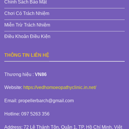
Chính Sách Bảo Mật
Chơi Có Trách Nhiệm
Miễn Trừ Trách Nhiệm
Điều Khoản Điều Kiện
THÔNG TIN LIÊN HỆ
Thương hiệu :
VN86
Website:
https://vedhomoeopathyclinic.in.net/
Email:
propellerbarch@gmail.com
Hotline: 097 5263 356
Address: 72 Lê Thánh Tôn, Quận 1, TP. Hồ Chí Minh, Việt