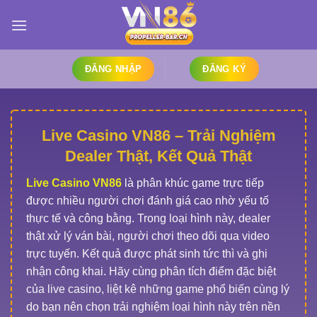
Bỏ
qua
nội
dung
ĐĂNG NHẬP
ĐĂNG KÝ
Live Casino VN86 – Trải Nghiệm
Dealer Thật, Kết Quả Thật
Live Casino VN86
là phân khúc game trực tiếp
được nhiều người chơi đánh giá cao nhờ yếu tố
thực tế và công bằng. Trong loại hình này, dealer
thật xử lý ván bài, người chơi theo dõi qua video
trực tuyến. Kết quả được phát sinh tức thì và ghi
nhận công khai. Hãy cùng phân tích điểm đặc biệt
của live casino, liệt kê những game phổ biến cùng lý
do bạn nên chọn trải nghiệm loại hình này trên nền