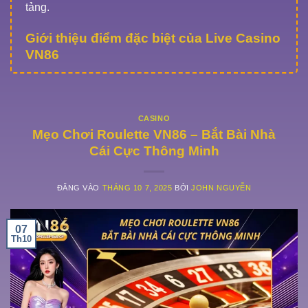
tảng.
Giới thiệu điểm đặc biệt của Live Casino
VN86
Live Casino VN86 sở hữu những đặc trưng riêng
giúp nó khác biệt so với các phiên bản game số hóa
thông thường.
CASINO
Mẹo Chơi Roulette VN86 – Bắt Bài Nhà
Cái Cực Thông Minh
ĐĂNG VÀO
THÁNG 10 7, 2025
BỞI
JOHN NGUYỄN
07
Th10
Những điểm thu hút của live casino VN86