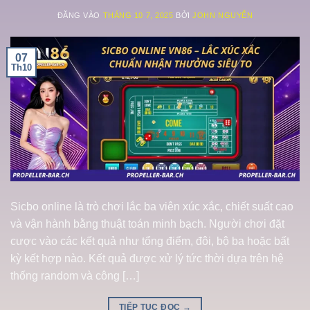
tin cậy. Bên cạnh đó, chuyên mục
Hướng Dẫn
ĐĂNG VÀO
THÁNG 10 7, 2025
BỞI
JOHN NGUYỄN
VN86
cũng gợi ý cho người chơi cách tùy chỉnh góc
quay, điều chỉnh ánh sáng hoặc chọn bàn chơi có
chất lượng truyền tải ổn định nhất để trải nghiệm
07
Th10
mượt mà hơn
Giám sát và kiểm toán kết quả công khai
Live casino VN86 thiết lập hệ thống ghi log và kiểm
toán độc lập để đảm bảo kết quả được xử lý minh
bạch. Mỗi ván bài được lưu lại video để dễ dàng truy
xuất khi cần. Hệ thống sử dụng thuật toán xác minh
kết quả và cho phép kiểm tra bởi người chơi khi có
Sicbo online là trò chơi lắc ba viên xúc xắc, chiết suất cao
nghi vấn. Việc công khai bản ghi đánh giá mỗi phiên
và vận hành bằng thuật toán minh bạch. Người chơi đặt
tạo điều kiện cho người chơi giám sát.
cược vào các kết quả như tổng điểm, đôi, bộ ba hoặc bất
kỳ kết hợp nào. Kết quả được xử lý tức thời dựa trên hệ
Các trò chơi live casino VN86 hot nhất
thống random và công […]
hiện nay
Live casino VN86 cung cấp đa dạng trò chơi thu hút
TIẾP TỤC ĐỌC
→