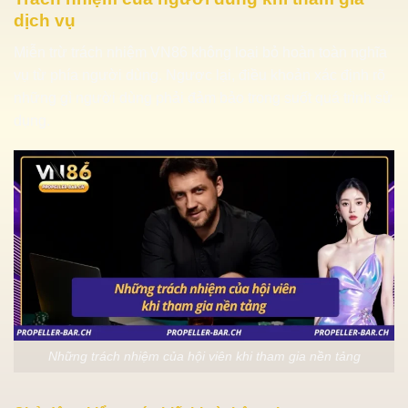
dịch vụ
Miễn trừ trách nhiệm VN86 không loại bỏ hoàn toàn nghĩa
vụ từ phía người dùng. Ngược lại, điều khoản xác định rõ
những gì người dùng phải đảm bảo trong suốt quá trình sử
dụng.
Những trách nhiệm của hội viên khi tham gia nền tảng