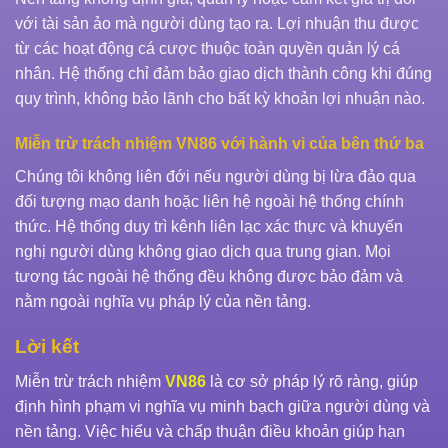
với tài sản ảo mà người dùng tạo ra. Lợi nhuận thu được
từ các hoạt động cá cược thuộc toàn quyền quản lý cá
nhân. Hệ thống chỉ đảm bảo giao dịch thành công khi đúng
quy trình, không bảo lãnh cho bất kỳ khoản lợi nhuận nào.
Miễn trừ trách nhiệm VN86 với hành vi của bên thứ ba
Chúng tôi không liên đới nếu người dùng bị lừa đảo qua
đối tượng mạo danh hoặc liên hệ ngoài hệ thống chính
thức. Hệ thống duy trì kênh liên lạc xác thực và khuyến
nghị người dùng không giao dịch qua trung gian. Mọi
tương tác ngoài hệ thống đều không được bảo đảm và
nằm ngoài nghĩa vụ pháp lý của nền tảng.
Lời kết
Miễn trừ trách nhiệm
VN86
là cơ sở pháp lý rõ ràng, giúp
định hình phạm vi nghĩa vụ minh bạch giữa người dùng và
nền tảng. Việc hiểu và chấp thuận điều khoản giúp hạn