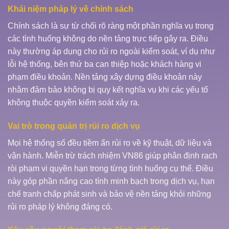
Khái niệm pháp lý về chính sách
Chính sách là sự từ chối rõ ràng một phần nghĩa vụ trong
các tình huống không do nền tảng trực tiếp gây ra. Điều
này thường áp dụng cho rủi ro ngoài kiểm soát, ví dụ như
lỗi hệ thống, bên thứ ba can thiệp hoặc khách hàng vi
phạm điều khoản. Nền tảng xây dựng điều khoản này
nhằm đảm bảo không bị quy kết nghĩa vụ khi các yếu tố
không thuộc quyền kiểm soát xảy ra.
Vai trò trong quản trị rủi ro dịch vụ
Mọi hệ thống số đều tiềm ẩn rủi ro về kỹ thuật, dữ liệu và
vận hành. Miễn trừ trách nhiệm VN86 giúp phân định rạch
ròi phạm vi quyền hạn trong từng tình huống cụ thể. Điều
này góp phần nâng cao tính minh bạch trong dịch vụ, hạn
chế tranh chấp phát sinh và bảo vệ nền tảng khỏi những
rủi ro pháp lý không đáng có.