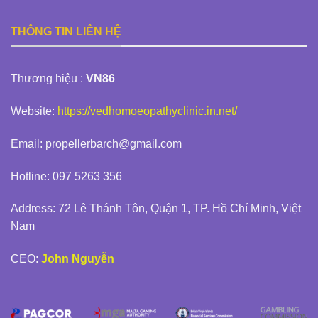
THÔNG TIN LIÊN HỆ
Thương hiệu :
VN86
Website:
https://vedhomoeopathyclinic.in.net/
Email:
propellerbarch@gmail.com
Hotline: 097 5263 356
Address: 72 Lê Thánh Tôn, Quận 1, TP. Hồ Chí Minh, Việt
Nam
CEO:
John Nguyễn