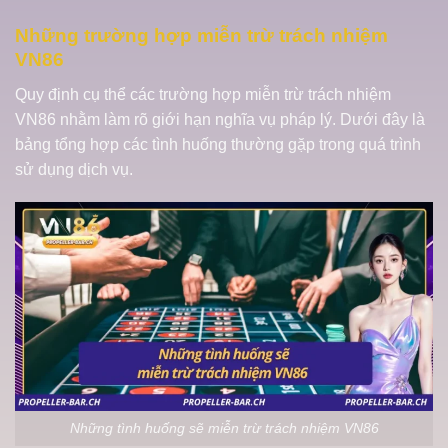
Những trường hợp miễn trừ trách nhiệm
VN86
Quy định cụ thể các trường hợp miễn trừ trách nhiệm
VN86 nhằm làm rõ giới hạn nghĩa vụ pháp lý. Dưới đây là
bảng tổng hợp các tình huống thường gặp trong quá trình
sử dụng dịch vụ.
Những tình huống sẽ miễn trừ trách nhiệm VN86