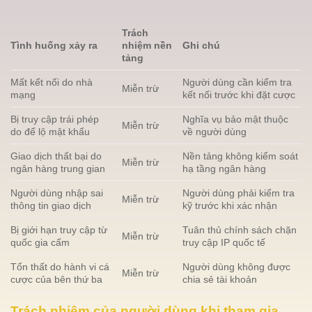
Trách
Tình huống xảy ra
nhiệm nền
Ghi chú
tảng
Mất kết nối do nhà
Người dùng cần kiểm tra
Miễn trừ
mạng
kết nối trước khi đặt cược
Bị truy cập trái phép
Nghĩa vụ bảo mật thuộc
Miễn trừ
do để lộ mật khẩu
về người dùng
Giao dịch thất bại do
Nền tảng không kiểm soát
Miễn trừ
ngân hàng trung gian
hạ tầng ngân hàng
Người dùng nhập sai
Người dùng phải kiểm tra
Miễn trừ
thông tin giao dịch
kỹ trước khi xác nhận
Bị giới hạn truy cập từ
Tuân thủ chính sách chặn
Miễn trừ
quốc gia cấm
truy cập IP quốc tế
Tổn thất do hành vi cá
Người dùng không được
Miễn trừ
cược của bên thứ ba
chia sẻ tài khoản
Trách nhiệm của người dùng khi tham gia