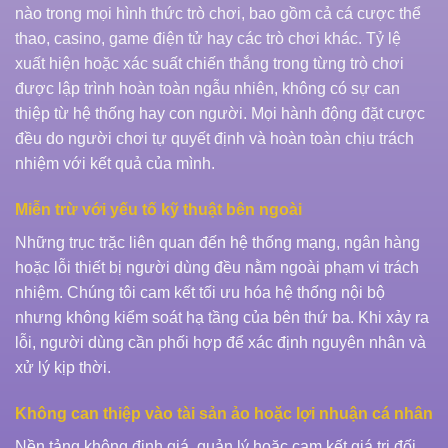
nào trong mọi hình thức trò chơi, bao gồm cả cá cược thể
thao, casino, game điện tử hay các trò chơi khác. Tỷ lệ
xuất hiện hoặc xác suất chiến thắng trong từng trò chơi
được lập trình hoàn toàn ngẫu nhiên, không có sự can
thiệp từ hệ thống hay con người. Mọi hành động đặt cược
đều do người chơi tự quyết định và hoàn toàn chịu trách
nhiệm với kết quả của mình.
Miễn trừ với yếu tố kỹ thuật bên ngoài
Những trục trặc liên quan đến hệ thống mạng, ngân hàng
hoặc lỗi thiết bị người dùng đều nằm ngoài phạm vi trách
nhiệm. Chúng tôi cam kết tối ưu hóa hệ thống nội bộ
nhưng không kiểm soát hạ tầng của bên thứ ba. Khi xảy ra
lỗi, người dùng cần phối hợp để xác định nguyên nhân và
xử lý kịp thời.
Không can thiệp vào tài sản ảo hoặc lợi nhuận cá nhân
Nền tảng không định giá, quản lý hoặc cam kết giá trị đối