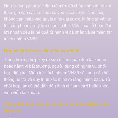
Người dùng phải xác định rõ mức độ chấp nhận rủi ro khi
tham gia vào các trò chơi có yếu tố cá cược. Nền tảng
không can thiệp vào quyết định đặt cược, không tư vấn tỷ
lệ thắng hoặc gợi ý lựa chọn cụ thể. Việc thua lỗ hoặc đạt
lợi nhuận đều là hệ quả từ hành vi cá nhân và sẽ miễn trừ
trách nhiệm VN86.
Hợp tác khi có yêu cầu điều tra nội bộ
Trong trường hợp xảy ra sự cố liên quan đến tài khoản
hoặc hành vi bất thường, người dùng có nghĩa vụ phối
hợp điều tra. Miễn trừ trách nhiệm VN86 sẽ cung cấp hệ
thống hỗ trợ và quy trình xác minh rõ ràng, minh bạch. Từ
chối hợp tác có thể dẫn đến đình chỉ tạm thời hoặc khóa
vĩnh viễn tài khoản.
Các giới hạn trong phạm vi trách nhiệm của
nhà cái