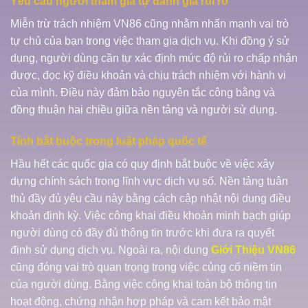
Yêu cầu người tham gia tự đánh giá rủi ro
Miễn trừ trách nhiệm VN86 cũng nhằm nhấn mạnh vai trò
tự chủ của bạn trong việc tham gia dịch vụ. Khi đồng ý sử
dụng, người dùng cần tự xác định mức độ rủi ro chấp nhận
được, đọc kỹ điều khoản và chịu trách nhiệm với hành vi
của mình. Điều này đảm bảo nguyên tắc công bằng và
đồng thuận hai chiều giữa nền tảng và người sử dụng.
Tính bắt buộc trong luật pháp quốc tế
Hầu hết các quốc gia có quy định bắt buộc về việc xây
dựng chính sách trong lĩnh vực dịch vụ số. Nền tảng tuân
thủ đầy đủ yêu cầu này bằng cách cập nhật nội dung điều
khoản định kỳ. Việc công khai điều khoản minh bạch giúp
người dùng có đầy đủ thông tin trước khi đưa ra quyết
định sử dụng dịch vụ. Ngoài ra, nội dung
Giới Thiệu VN86
cũng đóng vai trò quan trọng trong việc củng cố niềm tin
của người dùng. Bằng việc công khai toàn bộ thông tin
hoạt động, chứng nhận hợp pháp và cam kết bảo mật