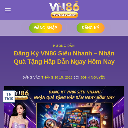
Bỏ
qua
nội
dung
ĐĂNG NHẬP
ĐĂNG KÝ
HƯỚNG DẪN
Đăng Ký VN86 Siêu Nhanh – Nhận
Quà Tặng Hấp Dẫn Ngay Hôm Nay
ĐĂNG VÀO
THÁNG 10 15, 2025
BỞI
JOHN NGUYỄN
15
Th10