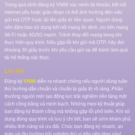
Trong quá trình đăng ký VN86 xác minh tài khoản, kết nối
internet yếu hoặc gián đoạn có thể ảnh hưởng đến việc
gửi mã OTP hoặc tải lên giấy tờ liên quan. Người dùng
nên đảm bảo sử dụng kết nối mạng ổn định, ưu tiên mạng
Wi-Fi hoặc 4G/5G mạnh. Tránh thay đổi mạng trong khi
thực hiện quy trình. Nếu gặp lỗi khi gửi mã OTP, hãy đợi
khoảng 30 giây trước khi yêu cầu gửi lại để tránh làm quá
tải hệ thống xác thực.
Lời kết
Đăng ký
VN86
diễn ra nhanh chóng nếu người dùng tuân
thủ hướng dẫn chuẩn và chuẩn bị giấy tờ rõ ràng. Phần
thưởng người mới tạo động lực trải nghiệm nền tảng một
cách công bằng và minh bạch. Những mẹo kỹ thuật giúp
bạn đăng ký thành công mà không gặp lỗi phổ biến. Khi sử
dụng đúng quy trình và lưu ý chi tiết, bạn sẽ sớm khám phá
nhiều tính năng và ưu đãi. Chúc bạn đăng ký nhanh, an
toàn và tận hưởng trải nghiệm thú vị trên nền tảng này!