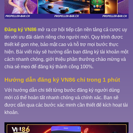
Đăng ký VN86
mở ra cơ hội tiếp cận nền tảng cá cược uy
tín với ưu đãi dành riêng cho người mới. Quy trình được
thiết kế gọn nhẹ, bảo mật cao và hỗ trợ mọi bước thực
hiện. Bài viết này sẽ hướng dẫn bạn đăng ký tài khoản một
cách nhanh chóng, giới thiệu phần thưởng chào mừng và
chia sẻ mẹo để đăng ký thành công 100%.
Hướng dẫn đăng ký VN86 chỉ trong 1 phút
Với hướng dẫn chi tiết từng bước đăng ký người dùng
mới có thể hoàn tất nhanh chóng và chính xác. Bạn sẽ
được dẫn qua các bước xác minh cần thiết để kích hoạt tài
khoản.