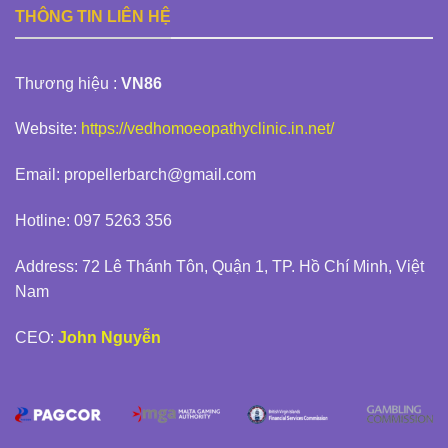
THÔNG TIN LIÊN HỆ
Thương hiệu :
VN86
Website:
https://vedhomoeopathyclinic.in.net/
Email:
propellerbarch@gmail.com
Hotline: 097 5263 356
Address: 72 Lê Thánh Tôn, Quận 1, TP. Hồ Chí Minh, Việt
Nam
CEO:
John Nguyễn