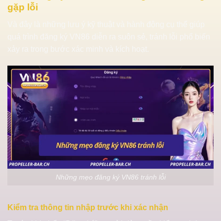
gặp lỗi
Và đây là những lưu ý kỹ thuật và hành động cụ thể giúp
quá trình đăng ký VN86 diễn ra suôn sẻ, tránh lỗi phổ biến
xảy ra trong bước xác minh và kích hoạt.
Những mẹo đăng ký VN86 tránh lỗi
Kiểm tra thông tin nhập trước khi xác nhận