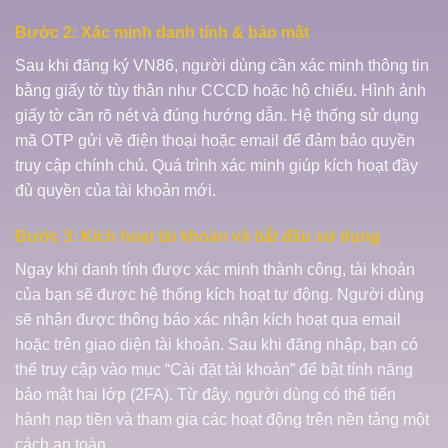
Bước 2: Xác minh danh tính & bảo mật
Sau khi đăng ký VN86, người dùng cần xác minh thông tin
bằng giấy tờ tùy thân như CCCD hoặc hộ chiếu. Hình ảnh
giấy tờ cần rõ nét và đúng hướng dẫn. Hệ thống sử dụng
mã OTP gửi về điện thoại hoặc email để đảm bảo quyền
truy cập chính chủ. Quá trình xác minh giúp kích hoạt đầy
đủ quyền của tài khoản mới.
Bước 3: Kích hoạt tài khoản và bắt đầu sử dụng
Ngay khi danh tính được xác minh thành công, tài khoản
của bạn sẽ được hệ thống kích hoạt tự động. Người dùng
sẽ nhận được thông báo xác nhận kích hoạt qua email
hoặc trên giao diện tài khoản. Sau khi đăng nhập, bạn có
thể truy cập vào mục “Cài đặt tài khoản” để bật tính năng
bảo mật hai lớp (2FA). Từ đây, người dùng có thể tiến
hành nạp tiền và tham gia các hoạt động trên nền tảng một
cách an toàn.