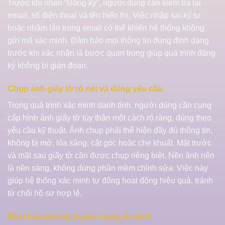
Trước khi nhấn “Đăng ký”, người dùng cần kiểm tra lại
email, số điện thoại và tên hiển thị. Việc nhập sai ký tự
hoặc nhầm lẫn trong email có thể khiến hệ thống không
gửi mã xác minh. Đảm bảo mọi thông tin đúng định dạng
trước khi xác nhận là bước quan trọng giúp quá trình đăng
ký không bị gián đoạn.
Chụp ảnh giấy tờ rõ nét và đúng yêu cầu
Trong quá trình xác minh danh tính, người dùng cần cung
cấp hình ảnh giấy tờ tùy thân một cách rõ ràng, đúng theo
yêu cầu kỹ thuật. Ảnh chụp phải thể hiện đầy đủ thông tin,
không bị mờ, lóa sáng, cắt góc hoặc che khuất. Mặt trước
và mặt sau giấy tờ cần được chụp riêng biệt. Nền ảnh nên
là nền sáng, không dùng phần mềm chỉnh sửa. Việc này
giúp hệ thống xác minh tự động hoạt động hiệu quả, tránh
từ chối hồ sơ hợp lệ.
Đảm bảo đường truyền mạng ổn định