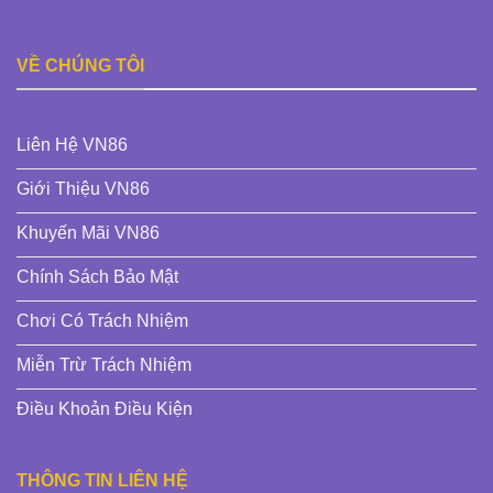
VỀ CHÚNG TÔI
Liên Hệ VN86
Giới Thiệu VN86
Khuyến Mãi VN86
Chính Sách Bảo Mật
Chơi Có Trách Nhiệm
Miễn Trừ Trách Nhiệm
Điều Khoản Điều Kiện
THÔNG TIN LIÊN HỆ