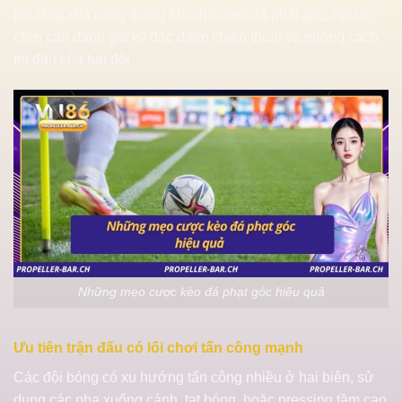
Để tăng khả năng thắng khi chơi kèo đá phạt góc, người
chơi cần đánh giá kỹ đặc điểm chiến thuật và phong cách
thi đấu của hai đội.
Những mẹo cược kèo đá phạt góc hiệu quả
Ưu tiên trận đấu có lối chơi tấn công mạnh
Các đội bóng có xu hướng tấn công nhiều ở hai biên, sử
dụng các pha xuống cánh, tạt bóng, hoặc pressing tầm cao